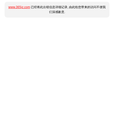
www.365jz.com
已经将此出错信息详细记录, 由此给您带来的访问不便我
们深感歉意.