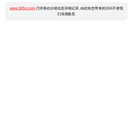
www.365jz.com
已经将此出错信息详细记录, 由此给您带来的访问不便我
们深感歉意.