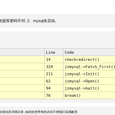
据库密码不对; 2、mysql未启动。
Line
Code
14
checkredirect()
324
jzmysql->Fetch_First(
211
jzmysql->Init()
62
jzmysql->Open()
94
jzmysql->halt()
76
break()
出错信息详细记录, 由此给您带来的访问不便我们深感歉意.