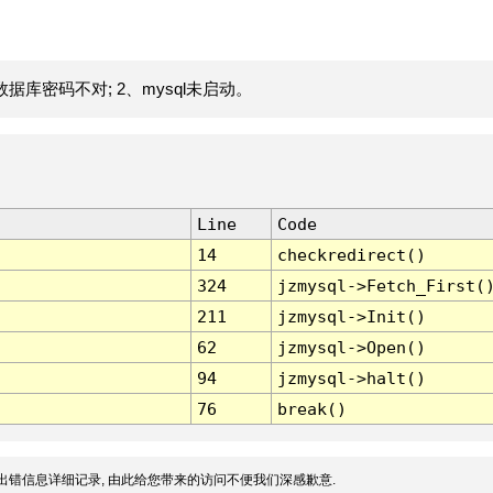
据库密码不对; 2、mysql未启动。
Line
Code
14
checkredirect()
324
jzmysql->Fetch_First(
211
jzmysql->Init()
62
jzmysql->Open()
94
jzmysql->halt()
76
break()
出错信息详细记录, 由此给您带来的访问不便我们深感歉意.