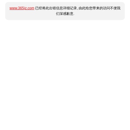
www.365jz.com
已经将此出错信息详细记录, 由此给您带来的访问不便我
们深感歉意.