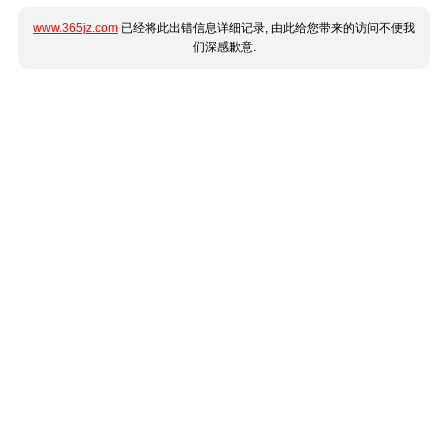
www.365jz.com
已经将此出错信息详细记录, 由此给您带来的访问不便我
们深感歉意.