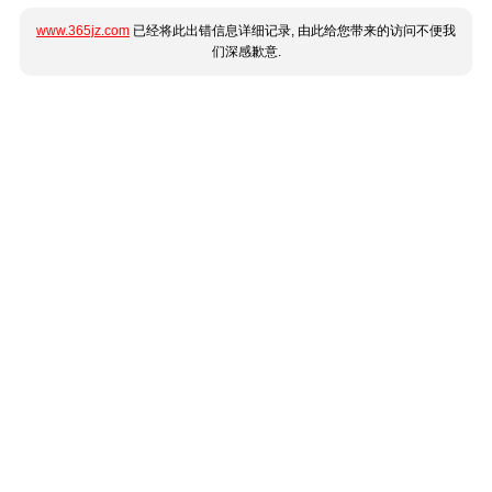
www.365jz.com
已经将此出错信息详细记录, 由此给您带来的访问不便我
们深感歉意.