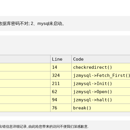
据库密码不对; 2、mysql未启动。
Line
Code
14
checkredirect()
324
jzmysql->Fetch_First(
211
jzmysql->Init()
62
jzmysql->Open()
94
jzmysql->halt()
76
break()
出错信息详细记录, 由此给您带来的访问不便我们深感歉意.