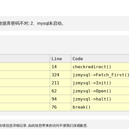
据库密码不对; 2、mysql未启动。
Line
Code
14
checkredirect()
324
jzmysql->Fetch_First(
211
jzmysql->Init()
62
jzmysql->Open()
94
jzmysql->halt()
76
break()
出错信息详细记录, 由此给您带来的访问不便我们深感歉意.