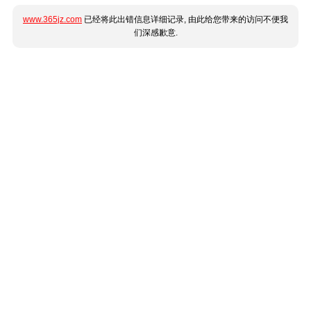
www.365jz.com
已经将此出错信息详细记录, 由此给您带来的访问不便我
们深感歉意.