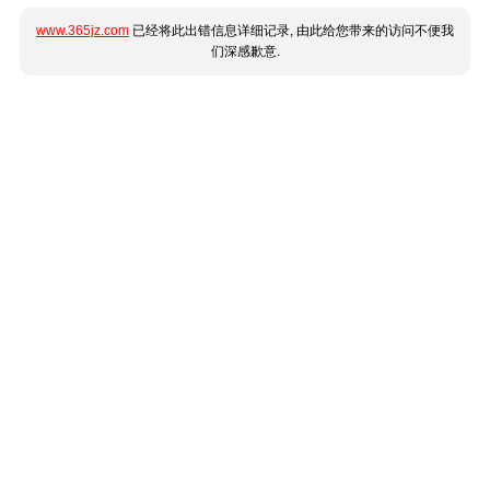
www.365jz.com
已经将此出错信息详细记录, 由此给您带来的访问不便我
们深感歉意.