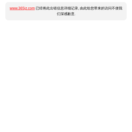
www.365jz.com
已经将此出错信息详细记录, 由此给您带来的访问不便我
们深感歉意.