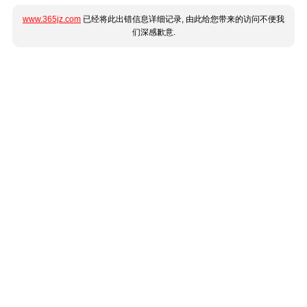
www.365jz.com
已经将此出错信息详细记录, 由此给您带来的访问不便我
们深感歉意.