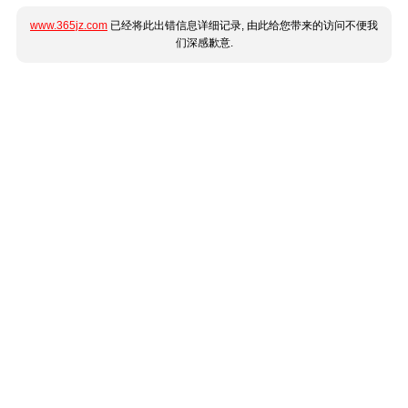
www.365jz.com
已经将此出错信息详细记录, 由此给您带来的访问不便我
们深感歉意.