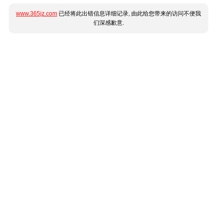
www.365jz.com
已经将此出错信息详细记录, 由此给您带来的访问不便我
们深感歉意.