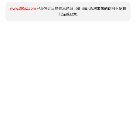
www.365jz.com
已经将此出错信息详细记录, 由此给您带来的访问不便我
们深感歉意.