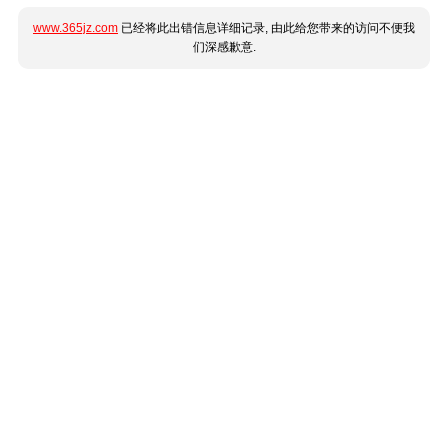
www.365jz.com
已经将此出错信息详细记录, 由此给您带来的访问不便我
们深感歉意.