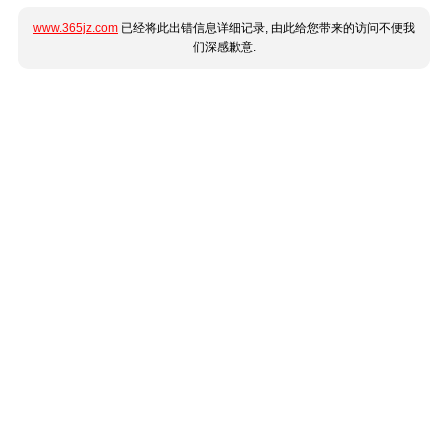
www.365jz.com
已经将此出错信息详细记录, 由此给您带来的访问不便我
们深感歉意.