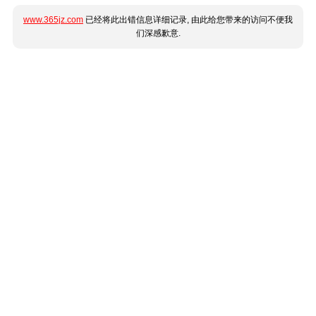
www.365jz.com
已经将此出错信息详细记录, 由此给您带来的访问不便我
们深感歉意.