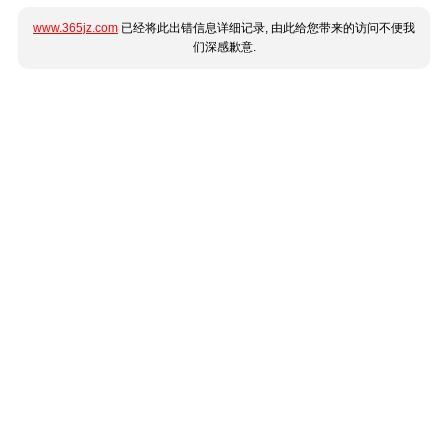
www.365jz.com
已经将此出错信息详细记录, 由此给您带来的访问不便我
们深感歉意.