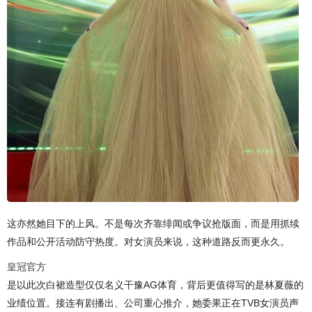
这亦然她目下的上风。不是每次齐靠绯闻或争议抢版面，而是用抓续
作品和公开活动防守热度。对女演员来说，这种道路反而更永久。
皇冠官方
是以此次白裙造型仅仅名义干豫AG体育，背后更值得写的是林夏薇的
业绩位置。接连有剧播出、公司重心推介，她委果正在TVB女演员声