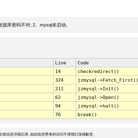
据库密码不对; 2、mysql未启动。
Line
Code
14
checkredirect()
324
jzmysql->Fetch_First(
211
jzmysql->Init()
62
jzmysql->Open()
94
jzmysql->halt()
76
break()
出错信息详细记录, 由此给您带来的访问不便我们深感歉意.