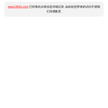
www.365jz.com
已经将此出错信息详细记录, 由此给您带来的访问不便我
们深感歉意.