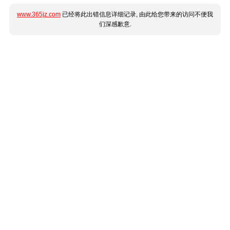
www.365jz.com
已经将此出错信息详细记录, 由此给您带来的访问不便我
们深感歉意.