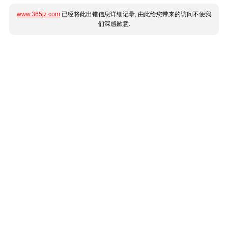
www.365jz.com
已经将此出错信息详细记录, 由此给您带来的访问不便我
们深感歉意.