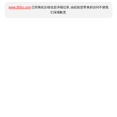
www.365jz.com
已经将此出错信息详细记录, 由此给您带来的访问不便我
们深感歉意.