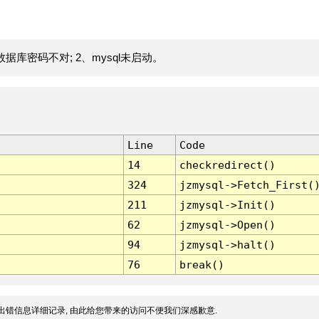
据库密码不对; 2、mysql未启动。
Line
Code
14
checkredirect()
324
jzmysql->Fetch_First(
211
jzmysql->Init()
62
jzmysql->Open()
94
jzmysql->halt()
76
break()
出错信息详细记录, 由此给您带来的访问不便我们深感歉意.