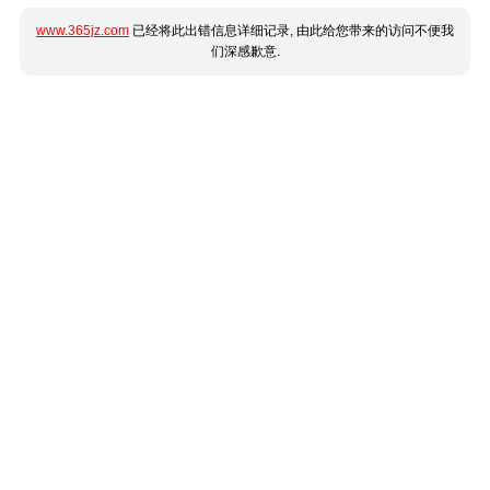
www.365jz.com
已经将此出错信息详细记录, 由此给您带来的访问不便我
们深感歉意.