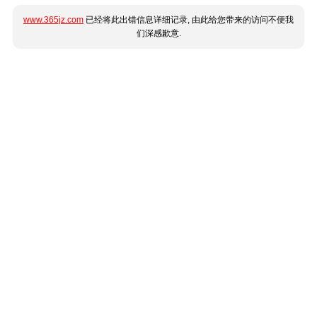
www.365jz.com
已经将此出错信息详细记录, 由此给您带来的访问不便我
们深感歉意.