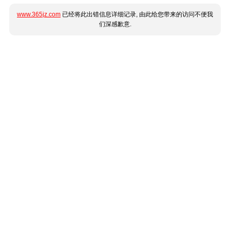
www.365jz.com
已经将此出错信息详细记录, 由此给您带来的访问不便我
们深感歉意.