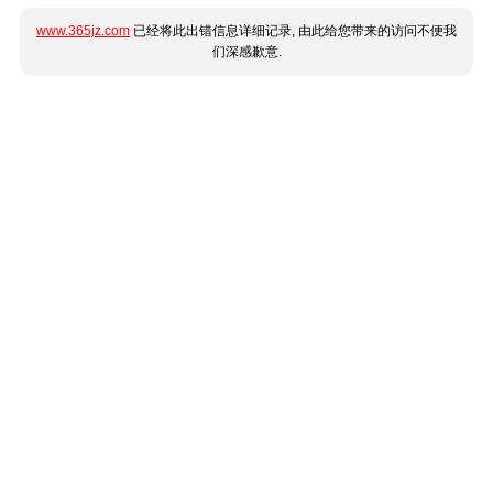
www.365jz.com
已经将此出错信息详细记录, 由此给您带来的访问不便我
们深感歉意.